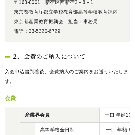
〒163-8001 新宿区西新宿2－8－1
東京都教育庁都立学校教育部高等学校教育課内
東京都産業教育振興会 担当：事務局
電話：03-5320-6729
２．会費のご納入について
入会申込書到着後、会費納入のご案内をお送りいたしま
す。
会費
産業界会員
一口 年額10,
高等学校全日制
一口 年額 6,